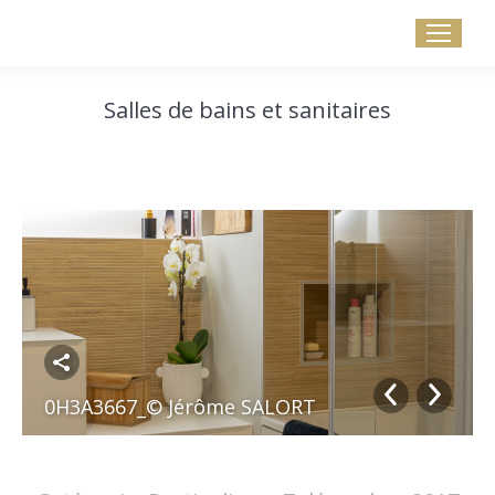
Salles de bains et sanitaires
0H3A3667_© Jérôme SALORT