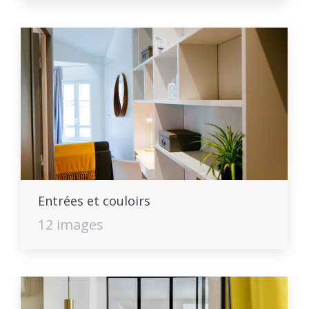
Entrées et couloirs
12 images