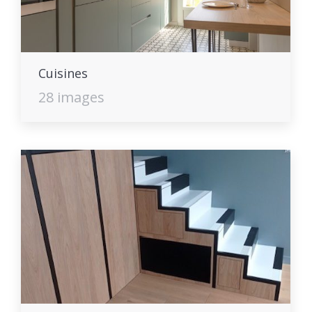
Cuisines
28 images