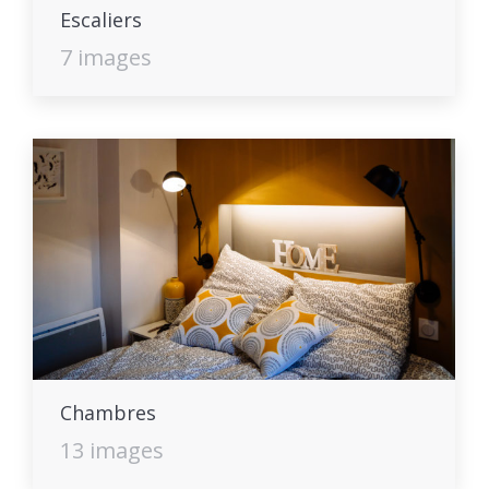
Escaliers
7 images
Chambres
13 images